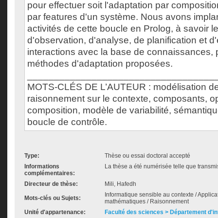
pour effectuer soit l'adaptation par composition
par features d'un système. Nous avons implant
activités de cette boucle en Prolog, à savoir le
d'observation, d'analyse, de planification et d'
interactions avec la base de connaissances, 
méthodes d'adaptation proposées.
___________________________________
MOTS-CLÉS DE L’AUTEUR : modélisation de 
raisonnement sur le contexte, composants, o
composition, modèle de variabilité, sémantiqu
boucle de contrôle.
Type:
Thèse ou essai doctoral accepté
Informations
La thèse a été numérisée telle que transmis
complémentaires:
Directeur de thèse:
Mili, Hafedh
Informatique sensible au contexte / Applic
Mots-clés ou Sujets:
mathématiques / Raisonnement
Unité d'appartenance:
Faculté des sciences > Département d'i