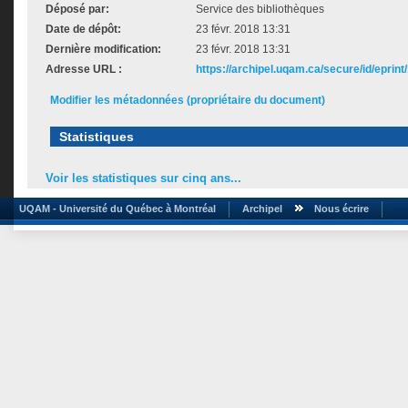
Déposé par:
Service des bibliothèques
Date de dépôt:
23 févr. 2018 13:31
Dernière modification:
23 févr. 2018 13:31
Adresse URL :
https://archipel.uqam.ca/secure/id/eprint
Modifier les métadonnées (propriétaire du document)
Statistiques
Voir les statistiques sur cinq ans...
UQAM - Université du Québec à Montréal
Archipel
Nous écrire