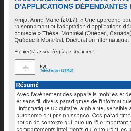
D'APPLICATIONS DÉPENDANTES
Amja, Anne-Marie
(2017). « Une approche pour
raisonnement et l'adaptation d'applications d
contexte » Thèse. Montréal (Québec, Canada),
Québec à Montréal, Doctorat en informatique.
Fichier(s) associé(s) à ce document :
PDF
Télécharger (29MB)
Résumé
Avec l'avènement des appareils mobiles et d
et sans fil, divers paradigmes de l'informatiqu
l'informatique ubiquitaire, ambiante, sensible 
autonome ont pris naissance. Ces paradigmes
notion de contexte qui joue un rôle important 
comportements intelligents qui entourent les u