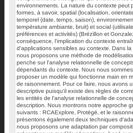
environnements. La nature du contexte peut 
formes, à savoir, spatial (localisation, orientati
temporel (date, temps, saison), environnement
température ambiante, bruit) et social (utilisat
préférences et activités) (Brézillon et Gonzal
conséquence, l'implication du contexte entraîn
d'applications sensibles au contexte. Dans la
nous proposons une méthode de modélisation
penche sur l'analyse relationnelle de concep
dépendants du contexte. Nous nous sommes 
proposer un modèle qui fonctionne main en 
de raisonnement. Pour ce faire, nous avons uti
descriptive puisqu'il existe des règles de co
les entités de l'analyse relationnelle de conce
description. Nous montrons notre approche gr
suivants : RCAExplore, Protégé, et le raisonn
présentons également deux techniques d'adap
nous proposons une adaptation par compositi