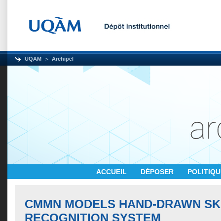
UQAM
Archipel
ACCUEIL
DÉPOSER
POLITIQ
CMMN MODELS HAND-DRAWN S
RECOGNITION SYSTEM