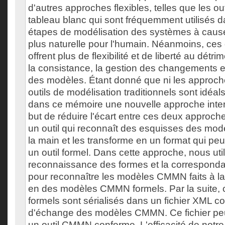
d'autres approches flexibles, telles que les outi
tableau blanc qui sont fréquemment utilisés 
étapes de modélisation des systèmes à cause d
plus naturelle pour l'humain. Néanmoins, ces o
offrent plus de flexibilité et de liberté au détr
la consistance, la gestion des changements et
des modèles. Étant donné que ni les approches
outils de modélisation traditionnels sont idéa
dans ce mémoire une nouvelle approche inter
but de réduire l'écart entre ces deux approc
un outil qui reconnaît des esquisses des mo
la main et les transforme en un format qui peu
un outil formel. Dans cette approche, nous util
reconnaissance des formes et la correspond
pour reconnaître les modèles CMMN faits à la 
en des modèles CMMN formels. Par la suite,
formels sont sérialisés dans un fichier XML c
d'échange des modèles CMMN. Ce fichier peu
un outil CMMN conforme. L'efficacité de notr