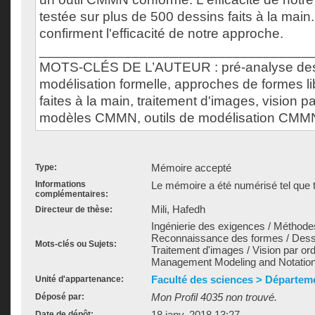
testée sur plus de 500 dessins faits à la main.
confirment l'efficacité de notre approche.
___________________________________
MOTS-CLÉS DE L’AUTEUR : pré-analyse des
modélisation formelle, approches de formes l
faites à la main, traitement d'images, vision pa
modèles CMMN, outils de modélisation CMM
Mémoire accepté
Type:
Informations
Le mémoire a été numérisé tel que t
complémentaires:
Mili, Hafedh
Directeur de thèse:
Ingénierie des exigences / Méthodes
Reconnaissance des formes / Dessi
Mots-clés ou Sujets:
Traitement d'images / Vision par or
Management Modeling and Notati
Faculté des sciences > Départem
Unité d'appartenance:
Mon Profil 4035 non trouvé.
Déposé par:
18 janv. 2018 13:27
Date de dépôt: