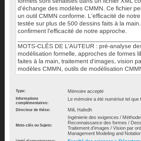
formels sont sérialisés dans un fichier XML c
d'échange des modèles CMMN. Ce fichier peu
un outil CMMN conforme. L'efficacité de notr
testée sur plus de 500 dessins faits à la main.
confirment l'efficacité de notre approche.
___________________________________
MOTS-CLÉS DE L’AUTEUR : pré-analyse des
modélisation formelle, approches de formes l
faites à la main, traitement d'images, vision pa
modèles CMMN, outils de modélisation CMM
Mémoire accepté
Type:
Informations
Le mémoire a été numérisé tel que t
complémentaires:
Mili, Hafedh
Directeur de thèse:
Ingénierie des exigences / Méthodes
Reconnaissance des formes / Dessi
Mots-clés ou Sujets:
Traitement d'images / Vision par or
Management Modeling and Notati