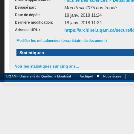
Faculté des sciences > Départem
Unité d'appartenance:
Mon Profil 4035 non trouvé.
Déposé par:
18 janv. 2018 11:24
Date de dépôt:
18 janv. 2018 11:24
Dernière modification:
https://archipel.uqam.ca/secure/i
Adresse URL :
Modifier les métadonnées (propriétaire du document)
Statistiques
Voir les statistiques sur cinq ans...
UQAM - Université du Québec à Montréal
Archipel
Nous écrire