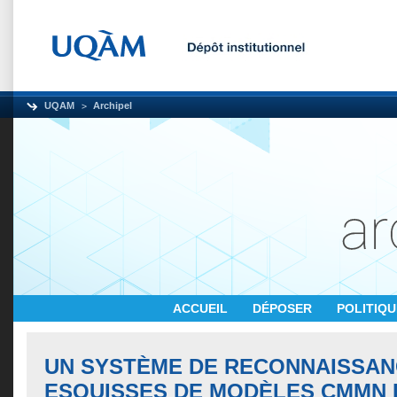
UQAM
Archipel
ACCUEIL
DÉPOSER
POLITIQ
UN SYSTÈME DE RECONNAISSAN
ESQUISSES DE MODÈLES CMMN 