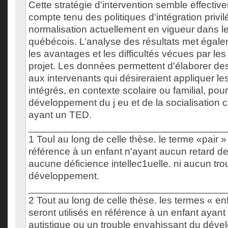
Cette stratégie d'intervention semble effecti
compte tenu des politiques d'intégration privil
normalisation actuellement en vigueur dans le
québécois. L’analyse des résultats met égal
les avantages et les difficultés vécues par les
projet. Les données permettent d'élaborer d
aux intervenants qui désireraient appliquer l
intégrés, en contexte scolaire ou familial, pour
développement du j eu et de la socialisation 
ayant un TED.
___________________________________
1 Toul au long de celle thèse. le terme «pair » 
référence à un enfant n'ayant aucun retard 
aucune déficience intellec1uelle. ni aucun tr
développement.
___________________________________
2 Tout au long de celle thèse. les termes « e
seront utilisés en référence à un enfant ayant
autistique ou un trouble envahissant du dév