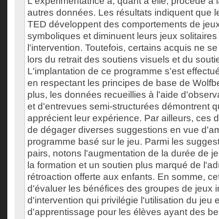
L'expérimentatrice a, quant à elle, procédé à l
autres données. Les résultats indiquent que 
TED développent des comportements de jeux 
symboliques et diminuent leurs jeux solitaires
l'intervention. Toutefois, certains acquis ne s
lors du retrait des soutiens visuels et du souti
L'implantation de ce programme s'est effect
en respectant les principes de base de Wolfb
plus, les données recueillies à l'aide d'observ
et d'entrevues semi-structurées démontrent q
apprécient leur expérience. Par ailleurs, ces
de dégager diverses suggestions en vue d'am
programme basé sur le jeu. Parmi les suggesti
pairs, notons l'augmentation de la durée de je
la formation et un soutien plus marqué de l'ad
rétroaction offerte aux enfants. En somme, ce
d'évaluer les bénéfices des groupes de jeux 
d'intervention qui privilégie l'utilisation du jeu
d'apprentissage pour les élèves ayant des be