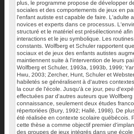
plus, le programme propose de développer de
sociales et des comportements de jeux en pa
l'enfant autiste est capable de faire. L'adulte 
novices et experts dans ce processus. L'env
structuré et le matériel est présélectionné afin
interactions et le jeu symbolique. Les routines
constants. Wolfberg et Schuler rapportent q
sociaux et de jeux des enfants autistes augm
maintiennent suite à l'intervention de leurs pa
Wolfberg et Schuler, 1993a, 1993b, 1999; Ya
Hwu, 2003; Zercher, Hunt, Schuler et Webster
habiletés se généralisent à d'autres context
la cour de l'école. Jusqu'à ce jour, peu d'exp
effectuées par d'autres auteurs que Wolfberg 
connaissance, seulement deux études franc
répertoriées (Bury, 1992; Hallé, 1998). De pl
été réalisée en contexte scolaire québécois.
cette thèse a comme objectif premier d'impla
des groupes de jeux intégrés dans une école 