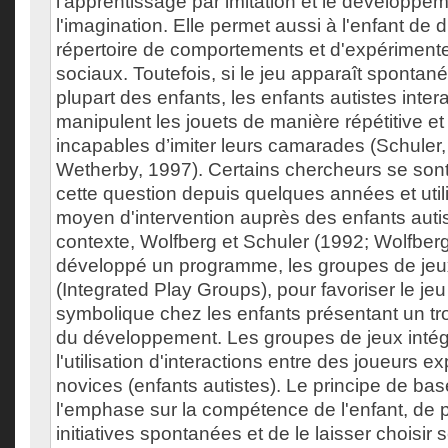
l'apprentissage par imitation et le développe
l'imagination. Elle permet aussi à l'enfant de d
répertoire de comportements et d'expérimente
sociaux. Toutefois, si le jeu apparaît spontan
plupart des enfants, les enfants autistes inter
manipulent les jouets de manière répétitive e
incapables d’imiter leurs camarades (Schuler, 
Wetherby, 1997). Certains chercheurs se son
cette question depuis quelques années et uti
moyen d'intervention auprès des enfants auti
contexte, Wolfberg et Schuler (1992; Wolfberg
développé un programme, les groupes de jeu
(Integrated Play Groups), pour favoriser le jeu
symbolique chez les enfants présentant un tr
du développement. Les groupes de jeux intég
l'utilisation d'interactions entre des joueurs ex
novices (enfants autistes). Le principe de bas
l'emphase sur la compétence de l'enfant, de pr
initiatives spontanées et de le laisser choisir 