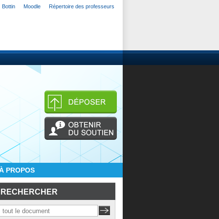
Bottin
Moodle
Répertoire des professeurs
À PROPOS
RECHERCHER