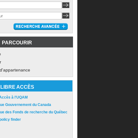
PARCOURIR
e
r
 d'appartenance
LIBRE ACCÈS
 Accès à l'UQAM
ique Gouvernement du Canada
ique des Fonds de recherche du Québec
olicy finder