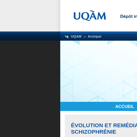
UQAM
Archipel
ACCUEIL
ÉVOLUTION ET REMÉDIA
SCHIZOPHRÉNIE