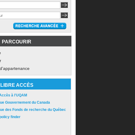
PARCOURIR
e
r
 d'appartenance
LIBRE ACCÈS
 Accès à l'UQAM
ique Gouvernement du Canada
ique des Fonds de recherche du Québec
olicy finder