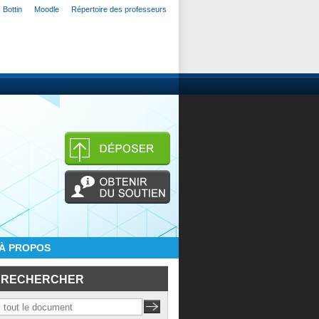
Bottin
Moodle
Répertoire des professeurs
À PROPOS
RECHERCHER