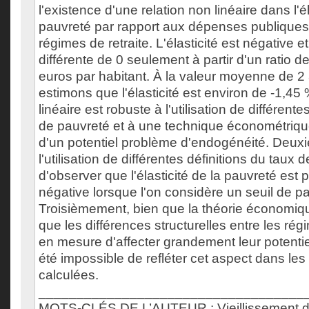
l'existence d'une relation non linéaire dans l'é
pauvreté par rapport aux dépenses publiques
régimes de retraite. L'élasticité est négative e
différente de 0 seulement à partir d'un ratio
euros par habitant. À la valeur moyenne de 2
estimons que l'élasticité est environ de -1,45 
linéaire est robuste à l'utilisation de différente
de pauvreté et à une technique économétriq
d'un potentiel problème d'endogénéité. Deu
l'utilisation de différentes définitions du taux
d'observer que l'élasticité de la pauvreté est 
négative lorsque l'on considère un seuil de pa
Troisièmement, bien que la théorie économiq
que les différences structurelles entre les rég
en mesure d'affecter grandement leur potentiel r
été impossible de refléter cet aspect dans les 
calculées.
___________________________________
MOTS-CLÉS DE L’AUTEUR : Vieillissement de