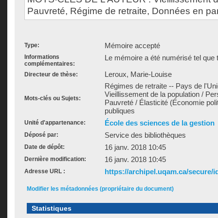
Pauvreté, Régime de retraite, Données en pa
Mémoire accepté
Type:
Informations
Le mémoire a été numérisé tel que t
complémentaires:
Leroux, Marie-Louise
Directeur de thèse:
Régimes de retraite -- Pays de l'Un
Vieillissement de la population / P
Mots-clés ou Sujets:
Pauvreté / Élasticité (Économie pol
publiques
École des sciences de la gestion
Unité d'appartenance:
Service des bibliothèques
Déposé par:
16 janv. 2018 10:45
Date de dépôt:
16 janv. 2018 10:45
Dernière modification:
https://archipel.uqam.ca/secure/i
Adresse URL :
Modifier les métadonnées (propriétaire du document)
Statistiques