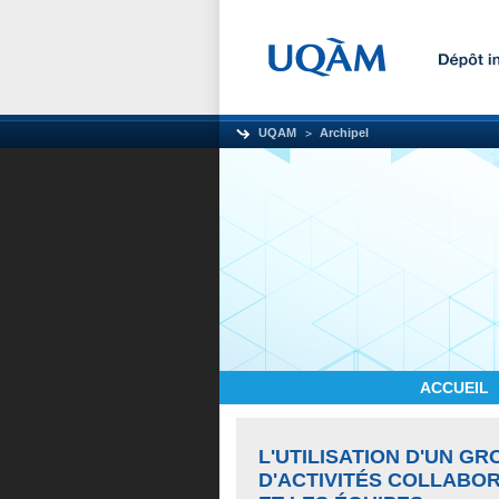
UQAM
Archipel
ACCUEIL
L'UTILISATION D'UN G
D'ACTIVITÉS COLLABOR