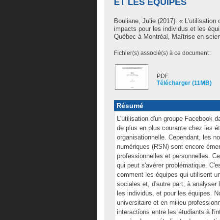
ET LES ÉQUIPES
Bouliane, Julie
(2017). « L'utilisation
impacts pour les individus et les éq
Québec à Montréal, Maîtrise en scien
Fichier(s) associé(s) à ce document :
PDF
Télécharger (11MB)
Résumé
L'utilisation d'un groupe Facebook da
de plus en plus courante chez les é
organisationnelle. Cependant, les no
numériques (RSN) sont encore émerge
professionnelles et personnelles. Cel
qui peut s'avérer problématique. C'e
comment les équipes qui utilisent 
sociales et, d'autre part, à analyse
les individus, et pour les équipes. 
universitaire et en milieu professio
interactions entre les étudiants à l'