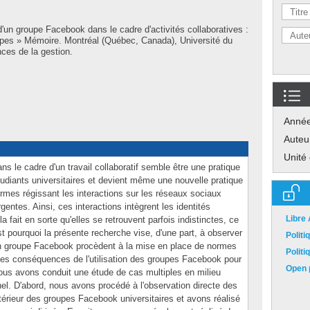
 d'un groupe Facebook dans le cadre d'activités collaboratives :
uipes » Mémoire. Montréal (Québec, Canada), Université du
ces de la gestion.
Anné
Auteu
Unité
ns le cadre d'un travail collaboratif semble être une pratique
tudiants universitaires et devient même une nouvelle pratique
rmes régissant les interactions sur les réseaux sociaux
ntes. Ainsi, ces interactions intègrent les identités
Libre
a fait en sorte qu'elles se retrouvent parfois indistinctes, ce
st pourquoi la présente recherche vise, d'une part, à observer
Polit
un groupe Facebook procèdent à la mise en place de normes
Polit
r les conséquences de l'utilisation des groupes Facebook pour
Open p
Nous avons conduit une étude de cas multiples en milieu
nnel. D'abord, nous avons procédé à l'observation directe des
intérieur des groupes Facebook universitaires et avons réalisé