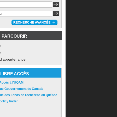
PARCOURIR
e
r
 d'appartenance
LIBRE ACCÈS
 Accès à l'UQAM
ique Gouvernement du Canada
ique des Fonds de recherche du Québec
olicy finder