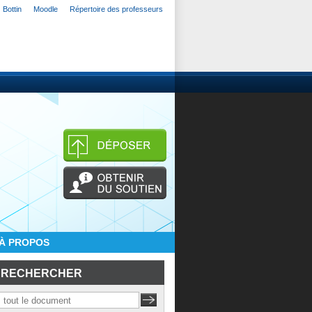
Bottin
Moodle
Répertoire des professeurs
À PROPOS
RECHERCHER