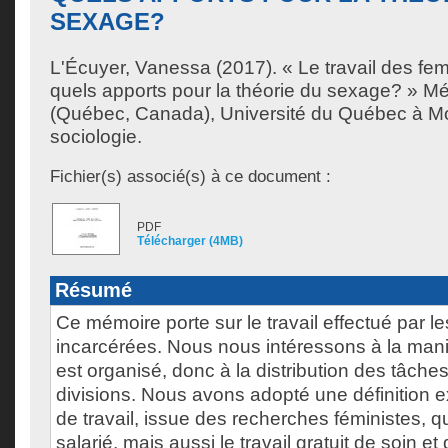
SEXAGE?
L'Écuyer, Vanessa
(2017). « Le travail des fe
quels apports pour la théorie du sexage? » M
(Québec, Canada), Université du Québec à Mon
sociologie.
Fichier(s) associé(s) à ce document :
PDF
Télécharger (4MB)
Résumé
Ce mémoire porte sur le travail effectué par 
incarcérées. Nous nous intéressons à la maniè
est organisé, donc à la distribution des tâche
divisions. Nous avons adopté une définition 
de travail, issue des recherches féministes, qui
salarié, mais aussi le travail gratuit de soin et