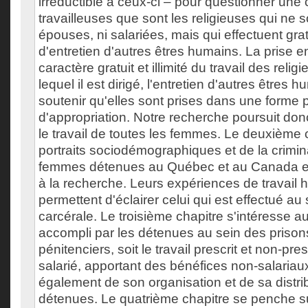
irréductible à ceux-ci – pour questionner une 
travailleuses que sont les religieuses qui ne 
épouses, ni salariées, mais qui effectuent grat
d'entretien d'autres êtres humains. La prise 
caractère gratuit et illimité du travail des religi
lequel il est dirigé, l'entretien d'autres êtres 
soutenir qu'elles sont prises dans une forme p
d'appropriation. Notre recherche poursuit don
le travail de toutes les femmes. Le deuxième c
portraits sociodémographiques et de la crimin
femmes détenues au Québec et au Canada et
à la recherche. Leurs expériences de travail 
permettent d'éclairer celui qui est effectué au s
carcérale. Le troisième chapitre s'intéresse au 
accompli par les détenues au sein des prison
pénitenciers, soit le travail prescrit et non-prescr
salarié, apportant des bénéfices non-salariaux et
également de son organisation et de sa distri
détenues. Le quatrième chapitre se penche su