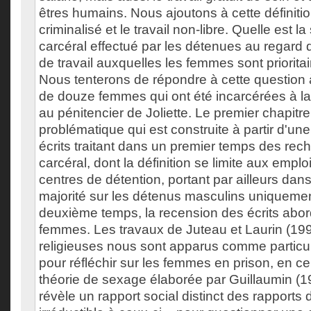
êtres humains. Nous ajoutons à cette définition
criminalisé et le travail non-libre. Quelle est la 
carcéral effectué par les détenues au regard 
de travail auxquelles les femmes sont priorita
Nous tenterons de répondre à cette question à
de douze femmes qui ont été incarcérées à l
au pénitencier de Joliette. Le premier chapitr
problématique qui est construite à partir d'un
écrits traitant dans un premier temps des rech
carcéral, dont la définition se limite aux emplo
centres de détention, portant par ailleurs dans 
majorité sur les détenus masculins uniqueme
deuxième temps, la recension des écrits abord
femmes. Les travaux de Juteau et Laurin (199
religieuses nous sont apparus comme particul
pour réfléchir sur les femmes en prison, en ce
théorie de sexage élaborée par Guillaumin (1
révèle un rapport social distinct des rapports 