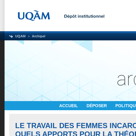
UQAM
Archipel
ACCUEIL
DÉPOSER
POLITIQ
LE TRAVAIL DES FEMMES INCAR
QUELS APPORTS POUR LA THÉO