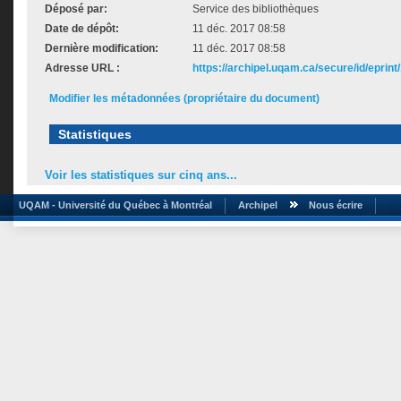
Déposé par:
Service des bibliothèques
Date de dépôt:
11 déc. 2017 08:58
Dernière modification:
11 déc. 2017 08:58
Adresse URL :
https://archipel.uqam.ca/secure/id/eprint
Modifier les métadonnées (propriétaire du document)
Statistiques
Voir les statistiques sur cinq ans...
UQAM - Université du Québec à Montréal
Archipel
Nous écrire