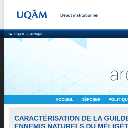
UQAM
Archipel
ACCUEIL
DÉPOSER
POLITIQ
CARACTÉRISATION DE LA GUILD
ENNEMIS NATURELS DU MÉLIGÈ