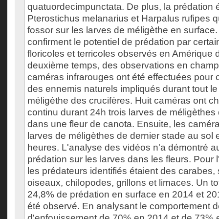
quatuordecimpunctata. De plus, la prédation é
Pterostichus melanarius et Harpalus rufipes q
fossor sur les larves de méligèthe en surface.
confirment le potentiel de prédation par certa
floricoles et terricoles observés en Amérique
deuxième temps, des observations en champs
caméras infrarouges ont été effectuées pour c
des ennemis naturels impliqués durant tout le 
méligèthe des crucifères. Huit caméras ont c
continu durant 24h trois larves de méligèthes
dans une fleur de canota. Ensuite, les caméras
larves de méligèthes de dernier stade au sol 
heures. L'analyse des vidéos n'a démontré a
prédation sur les larves dans les fleurs. Pour 
les prédateurs identifiés étaient des carabes, 
oiseaux, chilopodes, grillons et limaces. Un t
24,8% de prédation en surface en 2014 et 20
été observé. En analysant le comportement de
d'enfouissement de 70% en 2014 et de 73% e