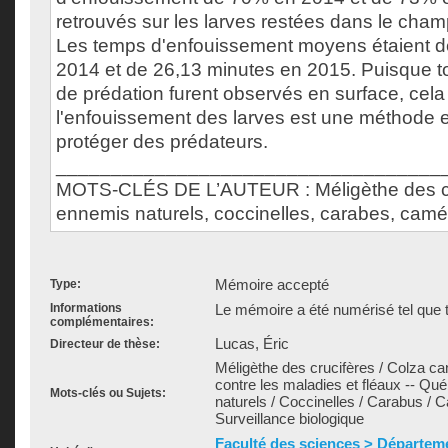
retrouvés sur les larves restées dans le cham
Les temps d'enfouissement moyens étaient d
2014 et de 26,13 minutes en 2015. Puisque 
de prédation furent observés en surface, cel
l'enfouissement des larves est une méthode e
protéger des prédateurs.
___________________________________
MOTS-CLÉS DE L’AUTEUR : Méligèthe des cru
ennemis naturels, coccinelles, carabes, camé
Mémoire accepté
Type:
Informations
Le mémoire a été numérisé tel que t
complémentaires:
Lucas, Éric
Directeur de thèse:
Méligèthe des crucifères / Colza can
contre les maladies et fléaux -- Qu
Mots-clés ou Sujets:
naturels / Coccinelles / Carabus / 
Surveillance biologique
Faculté des sciences > Départem