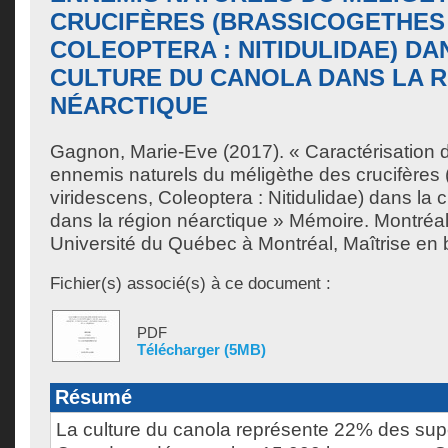
CRUCIFÈRES (BRASSICOGETHES 
COLEOPTERA : NITIDULIDAE) DA
CULTURE DU CANOLA DANS LA 
NÉARCTIQUE
Gagnon, Marie-Eve
(2017). « Caractérisation 
ennemis naturels du méligèthe des crucifères
viridescens, Coleoptera : Nitidulidae) dans la 
dans la région néarctique » Mémoire. Montréa
Université du Québec à Montréal, Maîtrise en b
Fichier(s) associé(s) à ce document :
PDF
Télécharger (5MB)
Résumé
La culture du canola représente 22% des supe