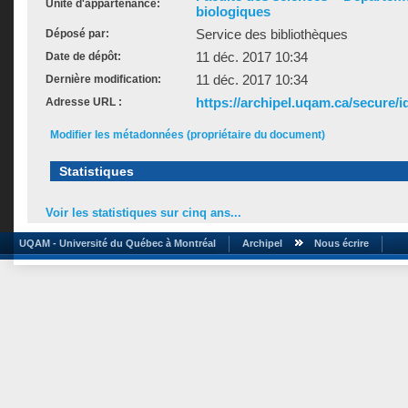
Unité d'appartenance:
biologiques
Service des bibliothèques
Déposé par:
11 déc. 2017 10:34
Date de dépôt:
11 déc. 2017 10:34
Dernière modification:
https://archipel.uqam.ca/secure/i
Adresse URL :
Modifier les métadonnées (propriétaire du document)
Statistiques
Voir les statistiques sur cinq ans...
UQAM - Université du Québec à Montréal
Archipel
Nous écrire