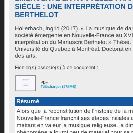
SIÈCLE : UNE INTERPRÉTATION 
BERTHELOT
Hollerbach, Ingrid
(2017). « La musique de da
société émergente en Nouvelle-France au XVII
interprétation du Manuscrit Berthelot » Thèse
Université du Québec à Montréal, Doctorat en 
des arts.
Fichier(s) associé(s) à ce document :
PDF
Télécharger (175MB)
Résumé
Alors que la reconstitution de l'histoire de la
Nouvelle-France franchit ses étapes initiales
mettant en valeur la musique religieuse, la d
phénomène a fourni peu de matériel pour sa r