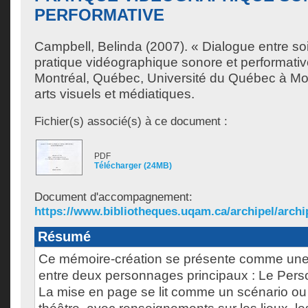
PERFORMATIVE
Campbell, Belinda
(2007). « Dialogue entre soi
pratique vidéographique sonore et performati
Montréal, Québec, Université du Québec à Mon
arts visuels et médiatiques.
Fichier(s) associé(s) à ce document :
PDF
Télécharger (24MB)
Document d'accompagnement:
https://www.bibliotheques.uqam.ca/archipel/archip
Résumé
Ce mémoire-création se présente comme une 
entre deux personnages principaux : Le Pers
La mise en page se lit comme un scénario ou