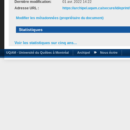
Dernière modification:
01 avr. 2022 14:22
Adresse URL :
https://archipel.uqam.ca/secure/id/eprint
Modifier les métadonnées (propriétaire du document)
Statistiques
Voir les statistiques sur cinq ans...
UQAM - Université du Québec à Montréal
Archipel
Nous écrire