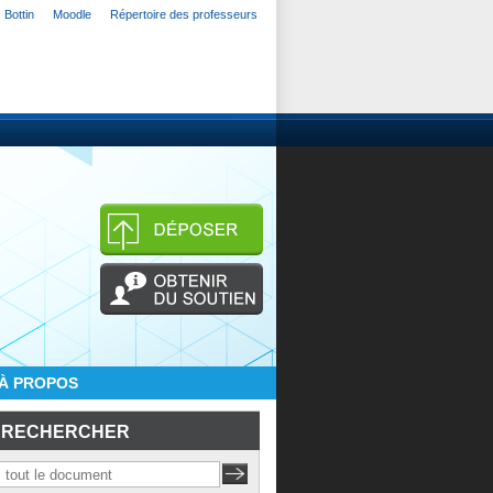
Bottin
Moodle
Répertoire des professeurs
À PROPOS
RECHERCHER