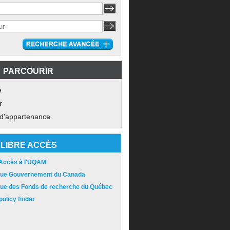
PARCOURIR
e
r
 d'appartenance
LIBRE ACCÈS
 Accès à l'UQAM
ique Gouvernement du Canada
ique des Fonds de recherche du Québec
olicy finder