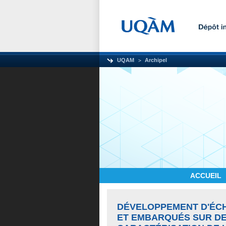
UQAM
Archipel
ACCUEIL
DÉVELOPPEMENT D'ÉCH
ET EMBARQUÉS SUR DE