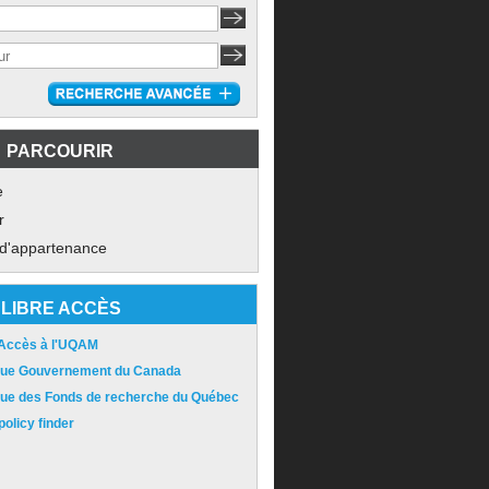
PARCOURIR
e
r
 d'appartenance
LIBRE ACCÈS
 Accès à l'UQAM
ique Gouvernement du Canada
ique des Fonds de recherche du Québec
olicy finder