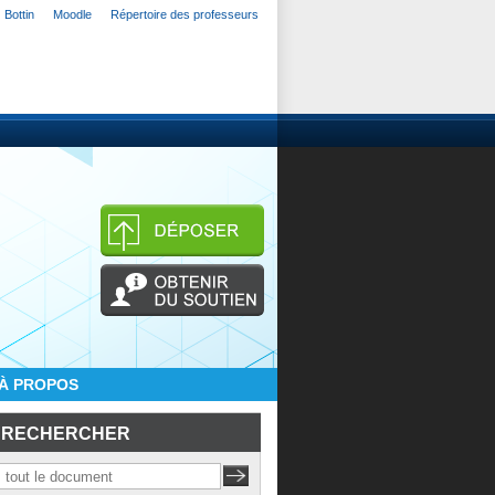
Bottin
Moodle
Répertoire des professeurs
À PROPOS
RECHERCHER