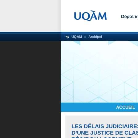
UQAM
Archipel
ACCUEIL
LES DÉLAIS JUDICIAIR
D’UNE JUSTICE DE CLA