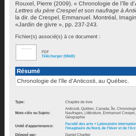
Rouxel, Pierre
(2009). « Chronologie de l'île d'
Lettres du père Crespel et son naufrage à Ant
la dir. de
Crespel, Emmanuel
. Montréal, Imagina
«Jardin de givre », pp. 237-243.
Fichier(s) associé(s) à ce document :
PDF
Télécharger (98kB)
Résumé
Chronologie de l'île d'Anticosti, au Québec.
Type:
Chapitre de livre
Anticosti, Québec, Canada, Île, Chronologi
Mots-clés ou Sujets:
Naufrages, Littérature, Emmanuel Crespel, 
Géographie
Faculté des arts > Laboratoire internatio
Unité d'appartenance:
l'imaginaire du Nord, de l'hiver et de l'Ar
Déposé par:
Daniel Chartier