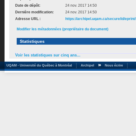
Date de dépôt:
24 nov. 2017 14:50
Dernière modification:
24 nov. 2017 14:50
Adresse URL :
https://archipel.uqam.ca/secure/id/eprint
Modifier les métadonnées (propriétaire du document)
Statistiques
Voir les statistiques sur cinq ans...
UQAM - Université du Québec à Montréal
Archipel
Nous écrire