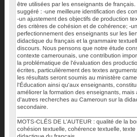
être utilisées par les enseignants de françai
suggéré : -une meilleure identification des c
-un ajustement des objectifs de production tex
des critères de cohésion et de cohérence; -un
perfectionnement des enseignants sur les lien
didactique du français et la grammaire textuel
discours. Nous pensons que notre étude const
contexte camerounais, une contribution impor
la problématique de l'évaluation des productio
écrites, particulièrement des textes argumentat
les résultats seront soumis au ministère cam
l'Éducation ainsi qu'aux enseignants, consti
améliorer la formation des enseignants, mais 
d'autres recherches au Cameroun sur la didac
secondaire.
___________________________________
MOTS-CLÉS DE L’AUTEUR : qualité de la bonn
cohésion textuelle, cohérence textuelle, texte
didactique du français.