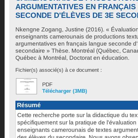
ARGUMENTATIVES EN FRANÇAIS
SECONDE D'ÉLÈVES DE 3E SECO
Nkengne Zogang, Justine
(2016). « Évaluatio
enseignants camerounais de productions textu
argumentatives en français langue seconde d
secondaire » Thèse. Montréal (Québec, Canad
Québec à Montréal, Doctorat en éducation.
Fichier(s) associé(s) à ce document :
PDF
Télécharger (3MB)
Résumé
Cette recherche porte sur la didactique du text
spécifiquement sur la pratique de l'évaluation
enseignants camerounais de textes argumenta
des élèves du secondaire. Nous avons observ