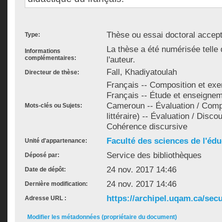
Thèse ou essai doctoral accep
Type:
La thèse a été numérisée telle
Informations
complémentaires:
l'auteur.
Fall, Khadiyatoulah
Directeur de thèse:
Français -- Composition et exer
Français -- Étude et enseignem
Cameroun -- Évaluation / Comp
Mots-clés ou Sujets:
littéraire) -- Évaluation / Disco
Cohérence discursive
Faculté des sciences de l'édu
Unité d'appartenance:
Service des bibliothèques
Déposé par:
24 nov. 2017 14:46
Date de dépôt:
24 nov. 2017 14:46
Dernière modification:
https://archipel.uqam.ca/secu
Adresse URL :
Modifier les métadonnées (propriétaire du document)