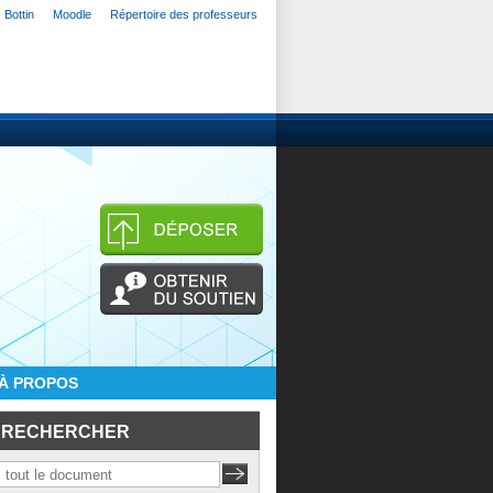
Bottin
Moodle
Répertoire des professeurs
À PROPOS
RECHERCHER