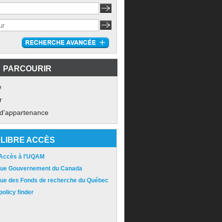
PARCOURIR
e
r
 d'appartenance
LIBRE ACCÈS
 Accès à l'UQAM
ique Gouvernement du Canada
ique des Fonds de recherche du Québec
olicy finder