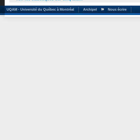
UQAM - Université du Québec à Montréal
Archipel
Nous écrire