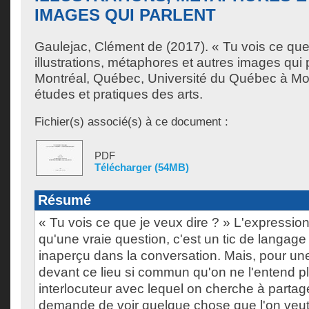
IMAGES QUI PARLENT
Gaulejac, Clément de
(2017). « Tu vois ce que 
illustrations, métaphores et autres images qui 
Montréal, Québec, Université du Québec à Mon
études et pratiques des arts.
Fichier(s) associé(s) à ce document :
PDF
Télécharger (54MB)
Résumé
« Tu vois ce que je veux dire ? » L'expression
qu'une vraie question, c'est un tic de langag
inaperçu dans la conversation. Mais, pour une
devant ce lieu si commun qu'on ne l'entend pl
interlocuteur avec lequel on cherche à partag
demande de voir quelque chose que l'on veut 