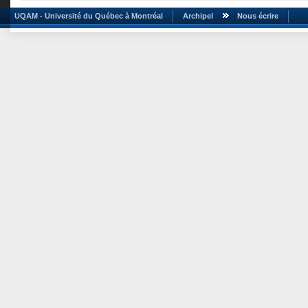
UQAM - Université du Québec à Montréal
Archipel
Nous écrire