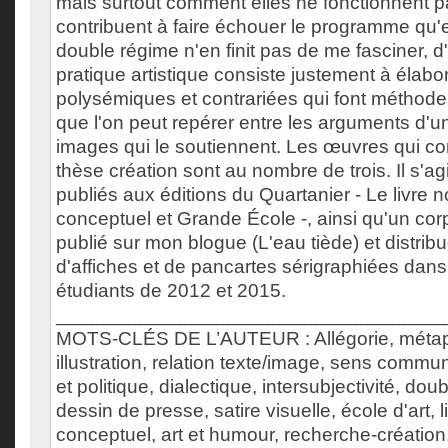
mais surtout comment elles ne fonctionnent p
contribuent à faire échouer le programme qu'
double régime n'en finit pas de me fasciner, 
pratique artistique consiste justement à élabor
polysémiques et contrariées qui font méthode
que l'on peut repérer entre les arguments d'un
images qui le soutiennent. Les œuvres qui c
thèse création sont au nombre de trois. Il s'ag
publiés aux éditions du Quartanier - Le livre noi
conceptuel et Grande École -, ainsi qu'un co
publié sur mon blogue (L'eau tiède) et distri
d'affiches et de pancartes sérigraphiées da
étudiants de 2012 et 2015.
___________________________________
MOTS-CLÉS DE L’AUTEUR : Allégorie, métaph
illustration, relation texte/image, sens commu
et politique, dialectique, intersubjectivité, dou
dessin de presse, satire visuelle, école d'art, li
conceptuel, art et humour, recherche-création