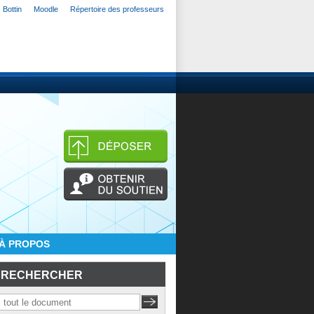
Bottin
Moodle
Répertoire des professeurs
À PROPOS
RECHERCHER