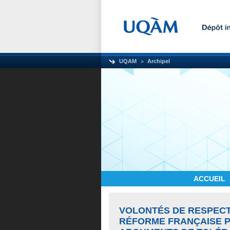
UQAM
Archipel
ACCUEIL
VOLONTÉS DE RESPECT
RÉFORME FRANÇAISE PR