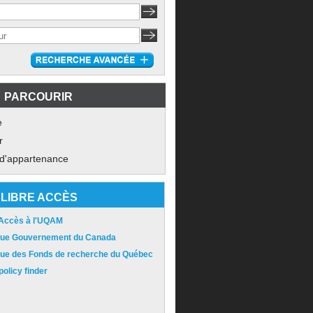
PARCOURIR
e
r
 d'appartenance
LIBRE ACCÈS
 Accès à l'UQAM
ique Gouvernement du Canada
ique des Fonds de recherche du Québec
olicy finder