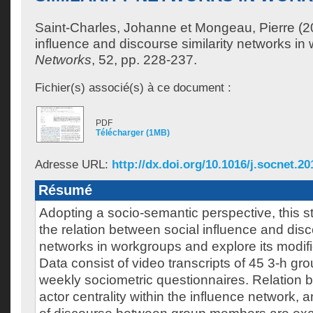
Saint-Charles, Johanne
et
Mongeau, Pierre
(2
influence and discourse similarity networks in
Networks
, 52, pp. 228-237.
Fichier(s) associé(s) à ce document :
PDF
Télécharger (1MB)
Adresse URL:
http://dx.doi.org/10.1016/j.socnet.20
Résumé
Adopting a socio-semantic perspective, this st
the relation between social influence and disc
networks in workgroups and explore its modifi
Data consist of video transcripts of 45 3-h g
weekly sociometric questionnaires. Relation b
actor centrality within the influence network,