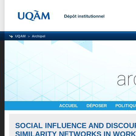
UQAM
Archipel
ACCUEIL
DÉPOSER
POLITIQ
SOCIAL INFLUENCE AND DISCOU
SIMILARITY NETWORKS IN WOR