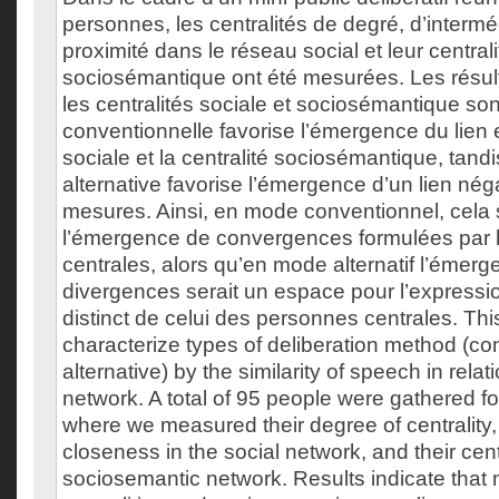
personnes, les centralités de degré, d’interméd
proximité dans le réseau social et leur central
sociosémantique ont été mesurées. Les résul
les centralités sociale et sociosémantique so
conventionnelle favorise l’émergence du lien e
sociale et la centralité sociosémantique, tan
alternative favorise l’émergence d’un lien néga
mesures. Ainsi, en mode conventionnel, cela 
l’émergence de convergences formulées par 
centrales, alors qu’en mode alternatif l’émer
divergences serait un espace pour l’expressi
distinct de celui des personnes centrales. Thi
characterize types of deliberation method (co
alternative) by the similarity of speech in relat
network. A total of 95 people were gathered f
where we measured their degree of centralit
closeness in the social network, and their centr
sociosemantic network. Results indicate that 