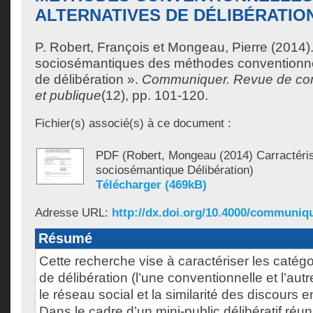
ALTERNATIVES DE DÉLIBÉRATIO
P. Robert, François
et
Mongeau, Pierre
(2014).
sociosémantiques des méthodes conventionnel
de délibération ».
Communiquer. Revue de com
et publique
(12), pp. 101-120.
Fichier(s) associé(s) à ce document :
PDF (Robert, Mongeau (2014) Carractéri
sociosémantique Délibération)
Télécharger (469kB)
Adresse URL:
http://dx.doi.org/10.4000/communiq
Résumé
Cette recherche vise à caractériser les caté
de délibération (l’une conventionnelle et l’autr
le réseau social et la similarité des discours 
Dans le cadre d’un mini-public délibératif réu