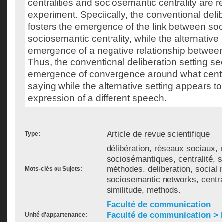
centralities and sociosemantic centrality are r
experiment. Speciically, the conventional del
fosters the emergence of the link between soci
sociosemantic centrality, while the alternative
emergence of a negative relationship betwee
Thus, the conventional deliberation setting se
emergence of convergence around what centr
saying while the alternative setting appears t
expression of a different speech.
Article de revue scientifique
Type:
délibération, réseaux sociaux,
sociosémantiques, centralité, s
méthodes. deliberation, social
Mots-clés ou Sujets:
sociosemantic networks, centra
similitude, methods.
Faculté de communication
Faculté de communication >
Unité d'appartenance: