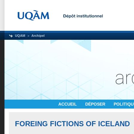
UQAM
Archipel
ACCUEIL
DÉPOSER
POLITIQ
FOREING FICTIONS OF ICELAND