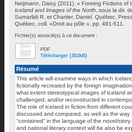
Neijmann, Daisy
(2011). « Foreing Fictions of 
Iceland and Images of the North
, sous la dir. 
Sumarlidi R.
et
Chartier, Daniel
. Québec, Press
Québec, coll. «Droit au pôle », pp. 481-511.
Fichier(s) associé(s) à ce document :
PDF
Télécharger (302kB)
Résumé
This article will examine ways in which Icela
fictionally recreated by the foreign imaginati
what extent stereotypical images of Iceland a
challenged, and/or reconstructed in contempora
The role of Iceland in fiction from different cou
discussed and compared, as well as the way I
“contained” in the language of the novel/story
and national literary context will be also be ex