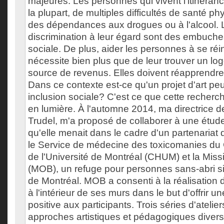
majeures. Les personnes qui vivent l'itinéran
la plupart, de multiples difficultés de santé p
des dépendances aux drogues ou à l'alcool. L
discrimination à leur égard sont des embuches
sociale. De plus, aider les personnes à se ré
nécessite bien plus que de leur trouver un lo
source de revenus. Elles doivent réapprendre 
Dans ce contexte est-ce qu'un projet d'art peut
inclusion sociale? C'est ce que cette recherc
en lumière. À l'automne 2014, ma directrice 
Trudel, m'a proposé de collaborer à une étude 
qu'elle menait dans le cadre d'un partenariat
le Service de médecine des toxicomanies du C
de l'Université de Montréal (CHUM) et la Mis
(MOB), un refuge pour personnes sans-abri sit
de Montréal. MOB a consenti à la réalisation d'
à l'intérieur de ses murs dans le but d'offrir 
positive aux participants. Trois séries d'ateli
approches artistiques et pédagogiques diversi