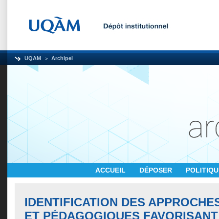
UQAM
Archipel
ACCUEIL
DÉPOSER
POLITIQ
IDENTIFICATION DES APPROCHE
ET PÉDAGOGIQUES FAVORISANT 