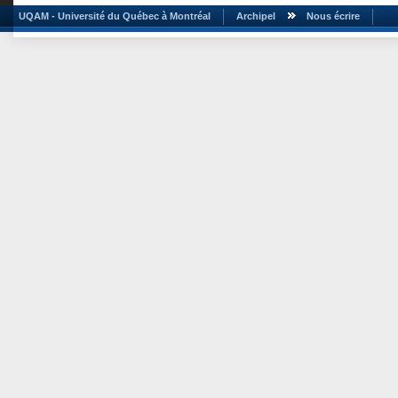
UQAM - Université du Québec à Montréal
Archipel
Nous écrire