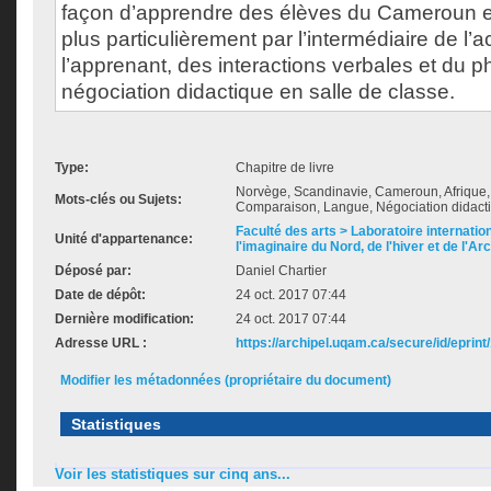
façon d’apprendre des élèves du Cameroun e
plus particulièrement par l’intermédiaire de l’ac
l’apprenant, des interactions verbales et du
négociation didactique en salle de classe.
Type:
Chapitre de livre
Norvège, Scandinavie, Cameroun, Afrique,
Mots-clés ou Sujets:
Comparaison, Langue, Négociation didact
Faculté des arts > Laboratoire internatio
Unité d'appartenance:
l'imaginaire du Nord, de l'hiver et de l'Ar
Déposé par:
Daniel Chartier
Date de dépôt:
24 oct. 2017 07:44
Dernière modification:
24 oct. 2017 07:44
Adresse URL :
https://archipel.uqam.ca/secure/id/eprint
Modifier les métadonnées (propriétaire du document)
Statistiques
Voir les statistiques sur cinq ans...