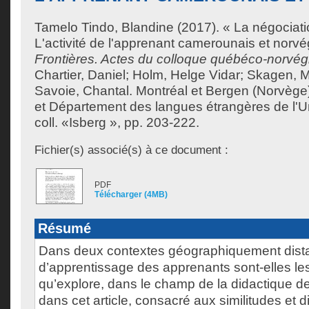
Tamelo Tindo, Blandine
(2017). « La négociati
L'activité de l'apprenant camerounais et norvé
Frontières. Actes du colloque québéco-norvég
Chartier, Daniel
;
Holm, Helge Vidar
;
Skagen, M
Savoie, Chantal
. Montréal et Bergen (Norvège)
et Département des langues étrangères de l'U
coll. «Isberg », pp. 203-222.
Fichier(s) associé(s) à ce document :
PDF
Télécharger (4MB)
Résumé
Dans deux contextes géographiquement distan
d’apprentissage des apprenants sont-elles l
qu’explore, dans le champ de la didactique de
dans cet article, consacré aux similitudes et d