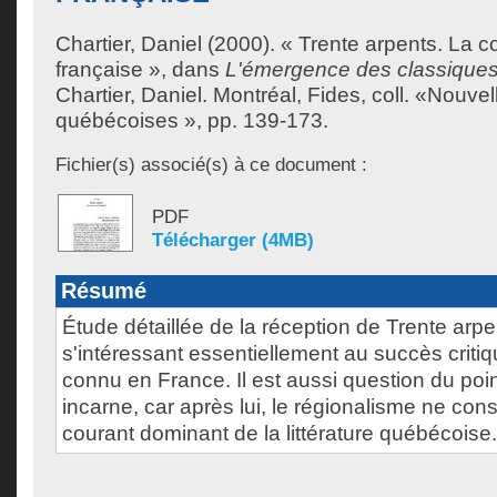
Chartier, Daniel
(2000). « Trente arpents. La c
française », dans
L'émergence des classique
Chartier, Daniel
. Montréal, Fides, coll. «Nouve
québécoises », pp. 139-173.
Fichier(s) associé(s) à ce document :
PDF
Télécharger (4MB)
Résumé
Étude détaillée de la réception de Trente arp
s'intéressant essentiellement au succès crit
connu en France. Il est aussi question du point
incarne, car après lui, le régionalisme ne cons
courant dominant de la littérature québécoise.