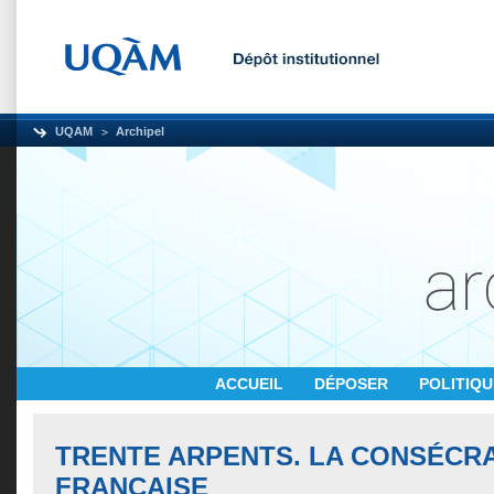
UQAM
Archipel
ACCUEIL
DÉPOSER
POLITIQ
TRENTE ARPENTS. LA CONSÉCR
FRANÇAISE