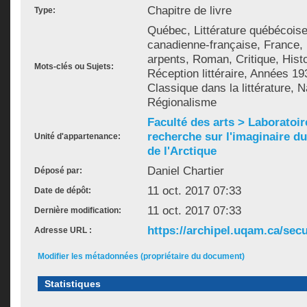
Chapitre de livre
Type:
Québec, Littérature québécoise,
canadienne-française, France, 
arpents, Roman, Critique, Histoi
Mots-clés ou Sujets:
Réception littéraire, Années 19
Classique dans la littérature, 
Régionalisme
Faculté des arts > Laboratoir
recherche sur l'imaginaire du 
Unité d'appartenance:
de l'Arctique
Daniel Chartier
Déposé par:
11 oct. 2017 07:33
Date de dépôt:
11 oct. 2017 07:33
Dernière modification:
https://archipel.uqam.ca/secu
Adresse URL :
Modifier les métadonnées (propriétaire du document)
Statistiques