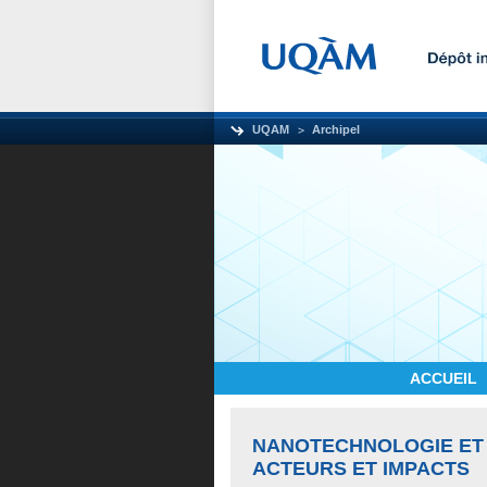
UQAM
Archipel
ACCUEIL
NANOTECHNOLOGIE ET 
ACTEURS ET IMPACTS