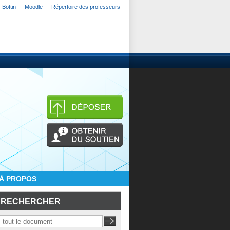
Bottin
Moodle
Répertoire des professeurs
À PROPOS
RECHERCHER