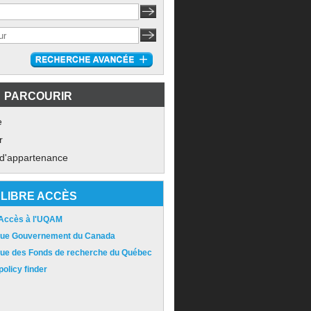
PARCOURIR
e
r
 d'appartenance
LIBRE ACCÈS
 Accès à l'UQAM
ique Gouvernement du Canada
ique des Fonds de recherche du Québec
olicy finder