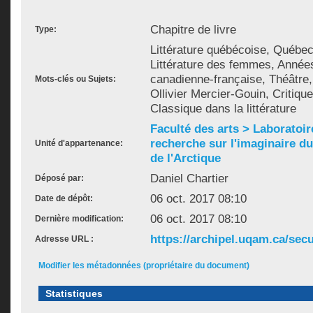
Chapitre de livre
Type:
Littérature québécoise, Québe
Littérature des femmes, Années
canadienne-française, Théâtre,
Mots-clés ou Sujets:
Ollivier Mercier-Gouin, Critique
Classique dans la littérature
Faculté des arts > Laboratoir
recherche sur l'imaginaire du 
Unité d'appartenance:
de l'Arctique
Daniel Chartier
Déposé par:
06 oct. 2017 08:10
Date de dépôt:
06 oct. 2017 08:10
Dernière modification:
https://archipel.uqam.ca/secu
Adresse URL :
Modifier les métadonnées (propriétaire du document)
Statistiques