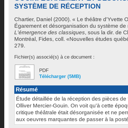
SYSTÈME DE RÉCEPTION
Chartier, Daniel
(2000). « Le théâtre d'Yvette O
Égarement et désorganisation du système de 
L'émergence des classiques
, sous la dir. de
Ch
Montréal, Fides, coll. «Nouvelles études québ
279.
Fichier(s) associé(s) à ce document :
PDF
Télécharger (5MB)
Résumé
Étude détaillée de la réception des pièces de 
Olliver Mercier-Gouin. On voit qu'à cette épo
critique théâtrale était désorganisée et ne pe
aux oeuvres marquantes de passer à la postér