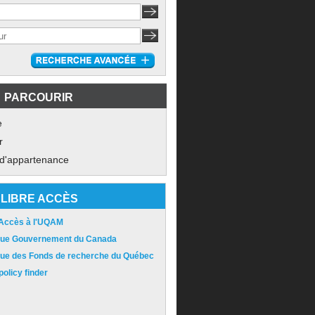
PARCOURIR
e
r
 d'appartenance
LIBRE ACCÈS
 Accès à l'UQAM
ique Gouvernement du Canada
ique des Fonds de recherche du Québec
olicy finder