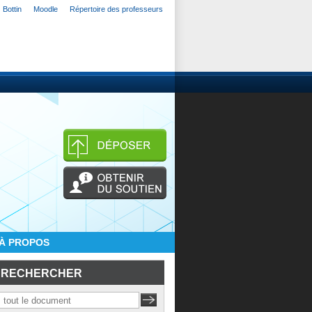
Bottin
Moodle
Répertoire des professeurs
À PROPOS
RECHERCHER