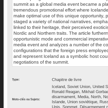
summit as a global media event became a plat
tremendous promotional effort where Icelande
make optimal use of this unique opportunity,
staged a variety of national narratives, emph
linked to their heritage, their perceived exoti
Nordic and Northern traits. The article furthe
opportunistic mode and commercial imperativ
media event and analyzes a number of the c
configurations that the foreign press employe
and represent Iceland as a symbolic host coun
negotiations of the summit.
Chapitre de livre
Type:
Iceland, Soviet Union, United 
Ronald Reagan, Mikhail Gorba
disarmament, Media, North, Nor
Mots-clés ou Sujets:
Islande, Union soviétique, Russ
Unis, Sommet, Désarmement nu