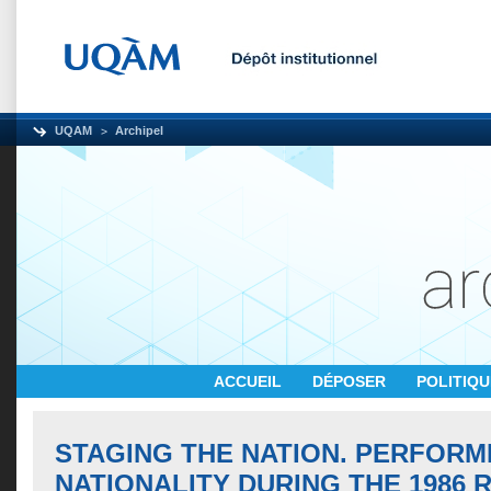
UQAM
Archipel
ACCUEIL
DÉPOSER
POLITIQ
STAGING THE NATION. PERFORM
NATIONALITY DURING THE 1986 