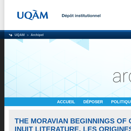
UQAM
Archipel
ACCUEIL
DÉPOSER
POLITIQ
THE MORAVIAN BEGINNINGS OF
INUIT LITERATURE. LES ORIGIN