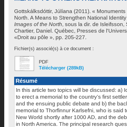
Gottskálksdóttir, Júlíana
(2011). « Monuments to
North. A Means to Strengthen National Identit
Images of the North
, sous la dir. de
Isleifsson,
Chartier, Daniel
. Québec, Presses de l'Univers
«Droit au pôle », pp. 205-227.
Fichier(s) associé(s) à ce document :
PDF
Télécharger (289kB)
Résumé
In this article two topics will be discussed: a)
to erect a memorial to the country’s first settle
and the ensuing public debate and b) the bac
memorial to Thorfinnur Karlsefni, who is said t
New World shortly after 1000 AD, and the deb
in North America. The principal research ques