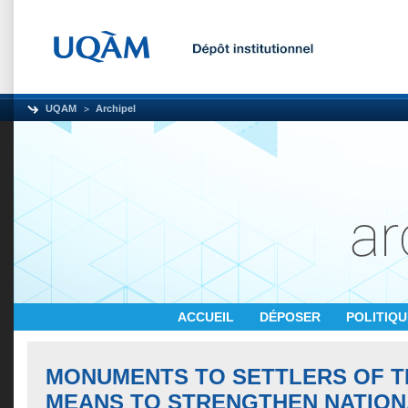
UQAM
Archipel
ACCUEIL
DÉPOSER
POLITIQ
MONUMENTS TO SETTLERS OF T
MEANS TO STRENGTHEN NATIONA