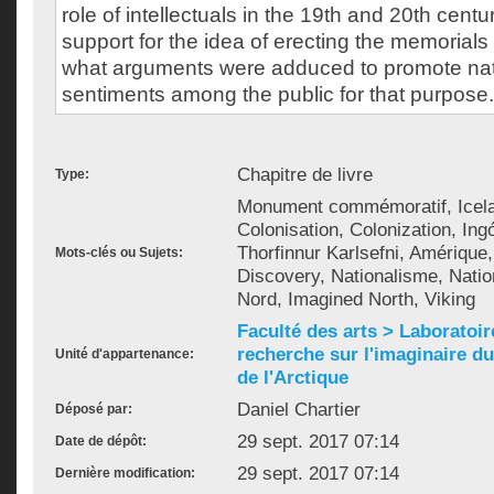
role of intellectuals in the 19th and 20th centur
support for the idea of erecting the memorials 
what arguments were adduced to promote nati
sentiments among the public for that purpose.
Chapitre de livre
Type:
Monument commémoratif, Icela
Colonisation, Colonization, Ing
Thorfinnur Karlsefni, Amérique
Mots-clés ou Sujets:
Discovery, Nationalisme, Natio
Nord, Imagined North, Viking
Faculté des arts > Laboratoir
recherche sur l'imaginaire du 
Unité d'appartenance:
de l'Arctique
Daniel Chartier
Déposé par:
29 sept. 2017 07:14
Date de dépôt:
29 sept. 2017 07:14
Dernière modification: