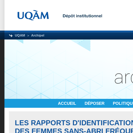
UQAM
Archipel
ACCUEIL
DÉPOSER
POLITIQ
LES RAPPORTS D'IDENTIFICATIO
DES FEMMES SANS-ABRI FRÉQU