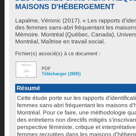
MAISONS D'HÉBERGEMENT
Lapalme, Véronic
(2017). « Les rapports d'iden
des femmes sans-abri fréquentant les maison
Mémoire. Montréal (Québec, Canada), Univer
Montréal, Maîtrise en travail social.
Fichier(s) associé(s) à ce document :
PDF
Télécharger (2MB)
Résumé
Cette étude porte sur les rapports d'identifica
femmes sans-abri fréquentant les maisons d
Montréal. Pour ce faire, une méthodologie qua
des entretiens non directifs mitigés s'inscriv
perspective féministe, critique et interprétative
femmes recrutées dans les maisons d'héber