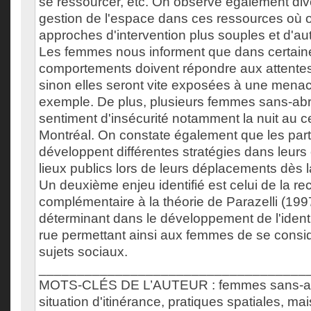
se ressourcer, etc. On observe également di
gestion de l'espace dans ces ressources où o
approches d'intervention plus souples et d'autr
Les femmes nous informent que dans certaine
comportements doivent répondre aux attentes
sinon elles seront vite exposées à une menac
exemple. De plus, plusieurs femmes sans-abr
sentiment d'insécurité notamment la nuit au ce
Montréal. On constate également que les part
développent différentes stratégies dans leur
lieux publics lors de leurs déplacements dès 
Un deuxième enjeu identifié est celui de la r
complémentaire à la théorie de Parazelli (19
déterminant dans le développement de l'identit
rue permettant ainsi aux femmes de se cons
sujets sociaux.
___________________________________
MOTS-CLÉS DE L’AUTEUR : femmes sans-ab
situation d'itinérance, pratiques spatiales, ma