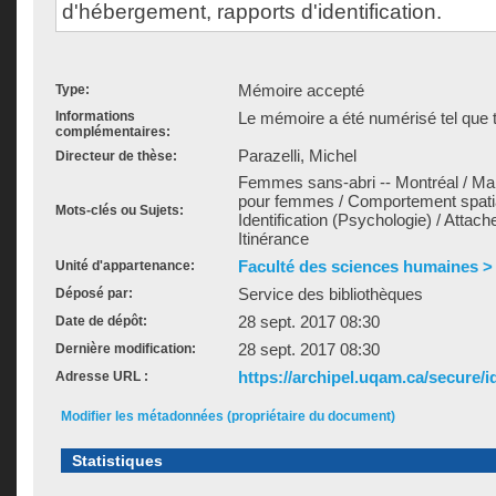
d'hébergement, rapports d'identification.
Mémoire accepté
Type:
Informations
Le mémoire a été numérisé tel que t
complémentaires:
Parazelli, Michel
Directeur de thèse:
Femmes sans-abri -- Montréal / M
pour femmes / Comportement spatia
Mots-clés ou Sujets:
Identification (Psychologie) / Attach
Itinérance
Faculté des sciences humaines > É
Unité d'appartenance:
Service des bibliothèques
Déposé par:
28 sept. 2017 08:30
Date de dépôt:
28 sept. 2017 08:30
Dernière modification:
https://archipel.uqam.ca/secure/i
Adresse URL :
Modifier les métadonnées (propriétaire du document)
Statistiques