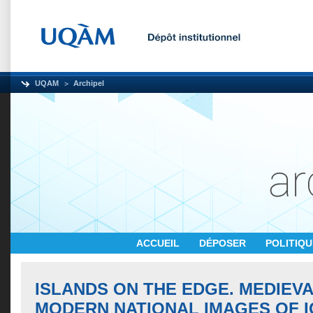
UQAM
Archipel
ACCUEIL
DÉPOSER
POLITIQ
ISLANDS ON THE EDGE. MEDIEV
MODERN NATIONAL IMAGES OF 