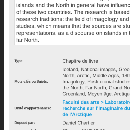
islands and the North in general have influen
of these two countries. The research is base
research traditions: the field of imagology and
studies, which means that the sources are st
representations, as a discourse on islands in 
far North.
Chapitre de livre
Type:
Iceland, National images, Gree
North, Arctic, Middle Ages, 18t
Imagology, Postcolonial studie
Mots-clés ou Sujets:
the North, Far North, Grand No
Groenland, Moyen âge, Arctiqu
Faculté des arts > Laboratoir
recherche sur l'imaginaire du 
Unité d'appartenance:
de l'Arctique
Daniel Chartier
Déposé par: