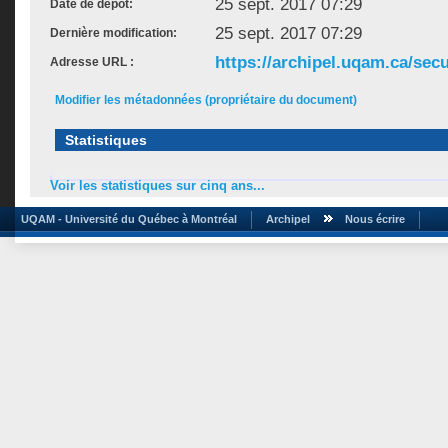
25 sept. 2017 07:29
Date de dépôt:
25 sept. 2017 07:29
Dernière modification:
https://archipel.uqam.ca/secu
Adresse URL :
Modifier les métadonnées (propriétaire du document)
Statistiques
Voir les statistiques sur cinq ans...
UQAM - Université du Québec à Montréal
Archipel
Nous écrire