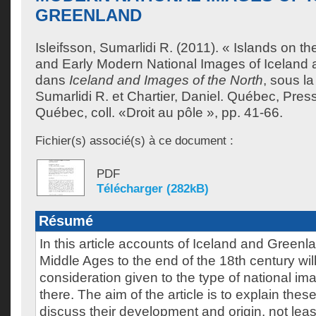
GREENLAND
Isleifsson, Sumarlidi R.
(2011). « Islands on t
and Early Modern National Images of Iceland 
dans
Iceland and Images of the North
, sous la
Sumarlidi R.
et
Chartier, Daniel
. Québec, Press
Québec, coll. «Droit au pôle », pp. 41-66.
Fichier(s) associé(s) à ce document :
PDF
Télécharger (282kB)
Résumé
In this article accounts of Iceland and Greenla
Middle Ages to the end of the 18th century wi
consideration given to the type of national i
there. The aim of the article is to explain the
discuss their development and origin, not lea