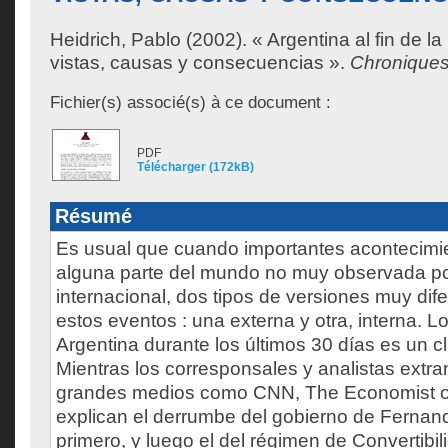
Heidrich, Pablo
(2002). « Argentina al fin de la 
vistas, causas y consecuencias ».
Chroniques
Fichier(s) associé(s) à ce document :
PDF
Télécharger (172kB)
Résumé
Es usual que cuando importantes acontecimi
alguna parte del mundo no muy observada po
internacional, dos tipos de versiones muy dif
estos eventos : una externa y otra, interna. L
Argentina durante los últimos 30 días es un cl
Mientras los corresponsales y analistas extra
grandes medios como CNN, The Economist o 
explican el derrumbe del gobierno de Fernan
primero, y luego el del régimen de Convertibi