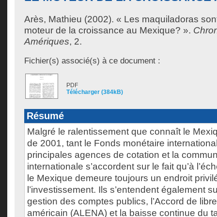
Arès, Mathieu
(2002). « Les maquiladoras sont-
moteur de la croissance au Mexique? ».
Chron
Amériques
, 2.
Fichier(s) associé(s) à ce document :
PDF
Télécharger (384kB)
Résumé
Malgré le ralentissement que connaît le Mexi
de 2001, tant le Fonds monétaire internationa
principales agences de cotation et la commun
internationale s’accordent sur le fait qu’à l’éch
le Mexique demeure toujours un endroit privil
l’investissement. Ils s’entendent également sur
gestion des comptes publics, l’Accord de lib
américain (ALENA) et la baisse continue du tau