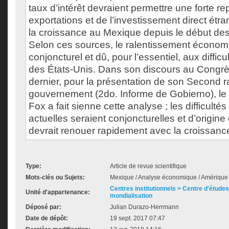
taux d’intérêt devraient permettre une forte re
exportations et de l’investissement direct étr
la croissance au Mexique depuis le début de
Selon ces sources, le ralentissement économi
conjoncturel et dû, pour l’essentiel, aux diffi
des États-Unis. Dans son discours au Congrè
dernier, pour la présentation de son Second r
gouvernement (2do. Informe de Gobierno), le
Fox a fait sienne cette analyse ; les difficul
actuelles seraient conjoncturelles et d’origine
devrait renouer rapidement avec la croissanc
Type:
Article de revue scientifique
Mots-clés ou Sujets:
Mexique / Analyse économique / Amérique
Centres institutionnels > Centre d'études s
Unité d'appartenance:
mondialisation
Déposé par:
Julian Durazo-Herrmann
Date de dépôt:
19 sept. 2017 07:47