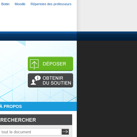
Bottin
Moodle
Répertoire des professeurs
À PROPOS
RECHERCHER