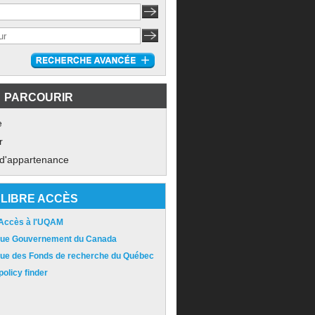
PARCOURIR
e
r
 d'appartenance
LIBRE ACCÈS
 Accès à l'UQAM
ique Gouvernement du Canada
ique des Fonds de recherche du Québec
olicy finder