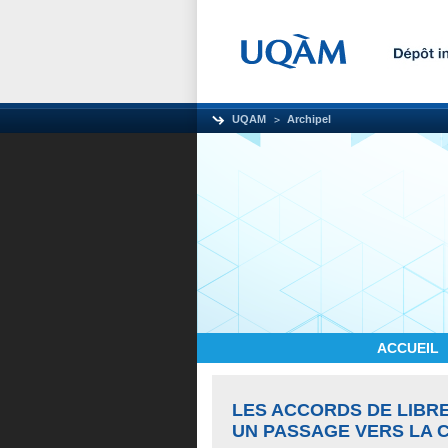
UQAM
Archipel
ACCUEIL
LES ACCORDS DE LIBR
UN PASSAGE VERS LA C