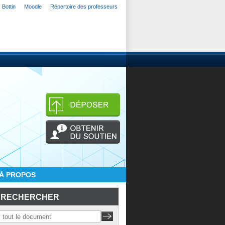
Bottin
Moodle
Répertoire des professeurs
À PROPOS
RECHERCHER