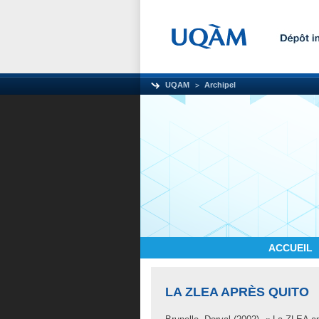
UQAM
Archipel
ACCUEIL
LA ZLEA APRÈS QUITO