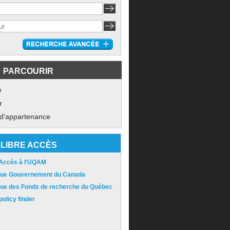
PARCOURIR
e
r
 d'appartenance
LIBRE ACCÈS
 Accès à l'UQAM
ique Gouvernement du Canada
ique des Fonds de recherche du Québec
olicy finder