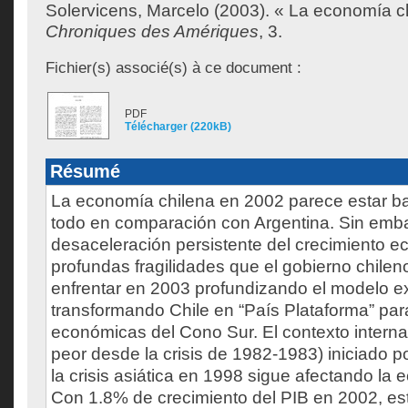
Solervicens, Marcelo
(2003). « La economía c
Chroniques des Amériques
, 3.
Fichier(s) associé(s) à ce document :
PDF
Télécharger (220kB)
Résumé
La economía chilena en 2002 parece estar baj
todo en comparación con Argentina. Sin emba
desaceleración persistente del crecimiento e
profundas fragilidades que el gobierno chileno
enfrentar en 2003 profundizando el modelo e
transformando Chile en “País Plataforma” par
económicas del Cono Sur. El contexto internac
peor desde la crisis de 1982-1983) iniciado p
la crisis asiática en 1998 sigue afectando la
Con 1.8% de crecimiento del PIB en 2002, est