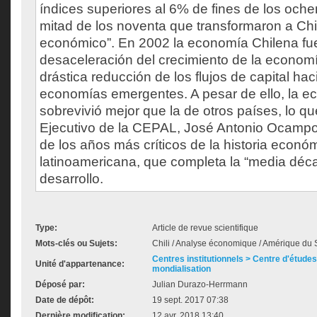
índices superiores al 6% de fines de los oche
mitad de los noventa que transformaron a Chi
económico”. En 2002 la economía Chilena fue
desaceleración del crecimiento de la economí
drástica reducción de los flujos de capital ha
economías emergentes. A pesar de ello, la e
sobrevivió mejor que la de otros países, lo qu
Ejecutivo de la CEPAL, José Antonio Ocampo,
de los años más críticos de la historia econó
latinoamericana, que completa la “media déca
desarrollo.
Type:
Article de revue scientifique
Mots-clés ou Sujets:
Chili / Analyse économique / Amérique du
Centres institutionnels > Centre d'études s
Unité d'appartenance:
mondialisation
Déposé par:
Julian Durazo-Herrmann
Date de dépôt:
19 sept. 2017 07:38
Dernière modification:
12 avr. 2018 13:40