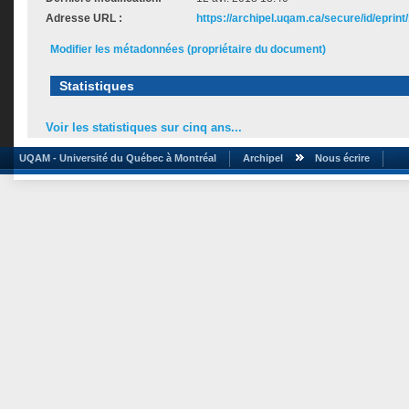
Adresse URL :
https://archipel.uqam.ca/secure/id/eprint
Modifier les métadonnées (propriétaire du document)
Statistiques
Voir les statistiques sur cinq ans...
UQAM - Université du Québec à Montréal
Archipel
Nous écrire