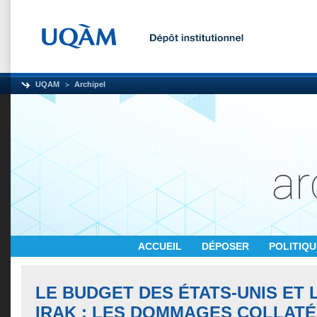
UQAM
Archipel
ACCUEIL
DÉPOSER
POLITIQ
LE BUDGET DES ÉTATS-UNIS ET 
IRAK : LES DOMMAGES COLLAT