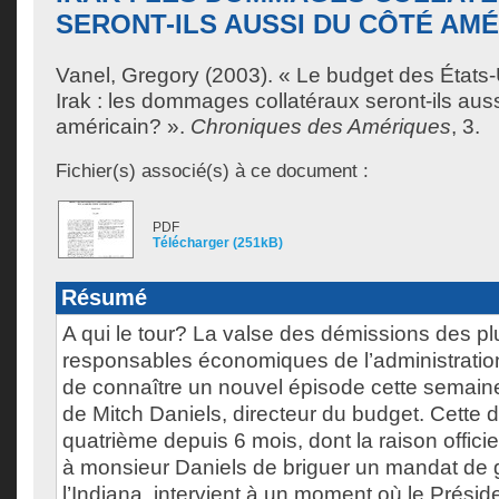
SERONT-ILS AUSSI DU CÔTÉ AMÉ
Vanel, Gregory
(2003). « Le budget des États-
Irak : les dommages collatéraux seront-ils aus
américain? ».
Chroniques des Amériques
, 3.
Fichier(s) associé(s) à ce document :
PDF
Télécharger (251kB)
Résumé
A qui le tour? La valse des démissions des pl
responsables économiques de l’administratio
de connaître un nouvel épisode cette semain
de Mitch Daniels, directeur du budget. Cette d
quatrième depuis 6 mois, dont la raison officie
à monsieur Daniels de briguer un mandat de
l’Indiana, intervient à un moment où le Prési