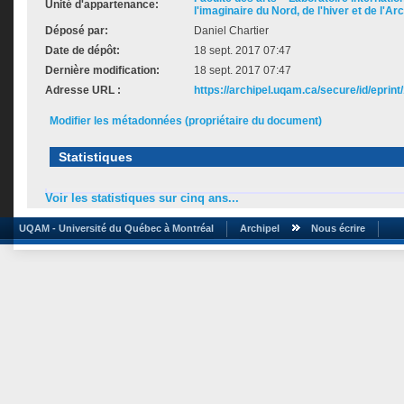
Unité d'appartenance:
l'imaginaire du Nord, de l'hiver et de l'Ar
Déposé par:
Daniel Chartier
Date de dépôt:
18 sept. 2017 07:47
Dernière modification:
18 sept. 2017 07:47
Adresse URL :
https://archipel.uqam.ca/secure/id/eprint
Modifier les métadonnées (propriétaire du document)
Statistiques
Voir les statistiques sur cinq ans...
UQAM - Université du Québec à Montréal
Archipel
Nous écrire