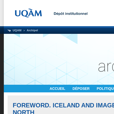
UQAM
Archipel
ACCUEIL
DÉPOSER
POLITIQ
FOREWORD. ICELAND AND IMAG
NORTH