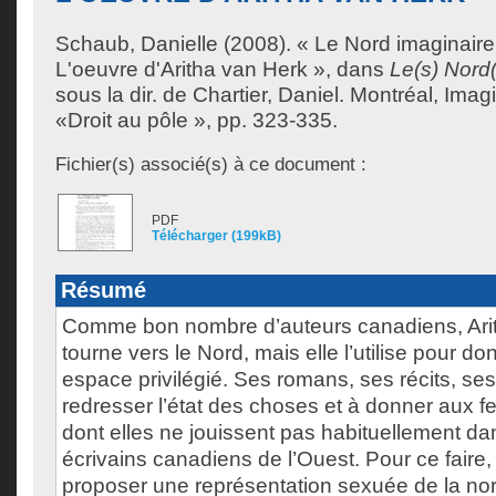
Schaub, Danielle
(2008). « Le Nord imaginaire
L'oeuvre d'Aritha van Herk », dans
Le(s) Nord(
sous la dir. de
Chartier, Daniel
. Montréal, Imagi
«Droit au pôle », pp. 323-335.
Fichier(s) associé(s) à ce document :
PDF
Télécharger (199kB)
Résumé
Comme bon nombre d’auteurs canadiens, Ari
tourne vers le Nord, mais elle l’utilise pour 
espace privilégié. Ses romans, ses récits, se
redresser l’état des choses et à donner aux
dont elles ne jouissent pas habituellement dan
écrivains canadiens de l’Ouest. Pour ce faire, 
proposer une représentation sexuée de la nord