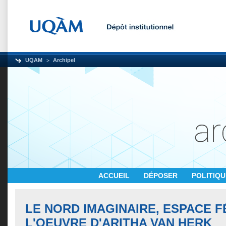
UQAM
Archipel
ACCUEIL
DÉPOSER
POLITIQ
LE NORD IMAGINAIRE, ESPACE F
L'OEUVRE D'ARITHA VAN HERK