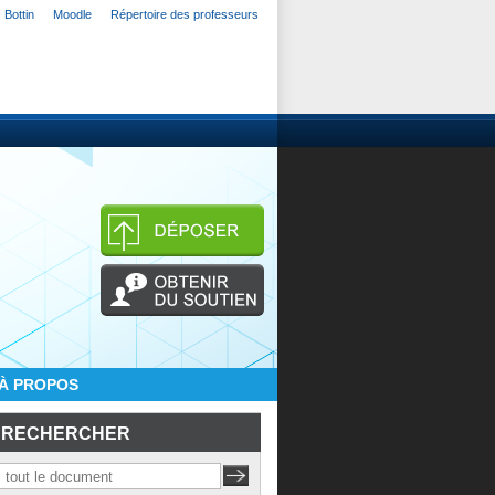
Bottin
Moodle
Répertoire des professeurs
À PROPOS
RECHERCHER