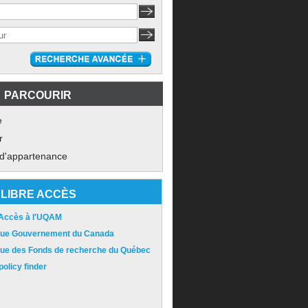
PARCOURIR
e
r
 d'appartenance
LIBRE ACCÈS
 Accès à l'UQAM
ique Gouvernement du Canada
ique des Fonds de recherche du Québec
olicy finder