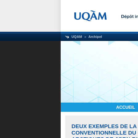
UQAM
Archipel
ACCUEIL
DEUX EXEMPLES DE LA
CONVENTIONNELLE DU