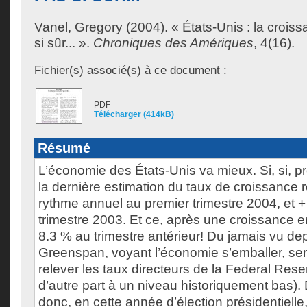
Vanel, Gregory
(2004). « États-Unis : la croiss
si sûr... ».
Chroniques des Amériques
, 4(16).
Fichier(s) associé(s) à ce document :
PDF
Télécharger (414kB)
Résumé
L’économie des États-Unis va mieux. Si, si, 
la dernière estimation du taux de croissance r
rythme annuel au premier trimestre 2004, et +
trimestre 2003. Et ce, après une croissance 
8.3 % au trimestre antérieur! Du jamais vu dep
Greenspan, voyant l’économie s’emballer, s
relever les taux directeurs de la Federal Rese
d’autre part à un niveau historiquement bas). 
donc, en cette année d’élection présidentielle