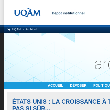
UQAM
Archipel
ACCUEIL
DÉPOSER
POLITIQ
ÉTATS-UNIS : LA CROISSANCE À 
PAS SI SÛR...