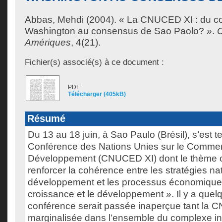
Abbas, Mehdi
(2004). « La CNUCED XI : du c
Washington au consensus de Sao Paolo? ».
C
Amériques
, 4(21).
Fichier(s) associé(s) à ce document :
PDF
Télécharger (405kB)
Résumé
Du 13 au 18 juin, à Sao Paulo (Brésil), s’est t
Conférence des Nations Unies sur le Commer
Développement (CNUCED XI) dont le thème ce
renforcer la cohérence entre les stratégies na
développement et les processus économique
croissance et le développement ». Il y a quel
conférence serait passée inaperçue tant la 
marginalisée dans l’ensemble du complexe inst