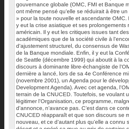
gouvernance globale (OMC, FMI et Banque mo
ont même pensé qu’elle se réduirait à être un
» pour la toute nouvelle et ascendante OMC. M
y eut la crise asiatique et ses prolongements r
américain. Il y eut les critiques issues tant de
académiques que de la société civile à l’enco
d’ajustement structurel, du consensus de Wa
de la Banque mondiale. Enfin, il y eut la Confé
de Seattle (décembre 1999) qui aboutit à la c
discours à dominante libre-échangiste de l’OMC
dernière a lancé, lors de sa 4e Conférence mi
(novembre 2001), un Agenda pour le dévelo
Development Agenda). Avec cet agenda, l’OM
terrain de la CNUCED. Toutefois, se voulant 
légitimer l’Organisation, ce programme, malgr
d’annonce, n’avance pas. C’est dans ce cont
CNUCED réapparaît et que son discours se me
nouveau, et ce d’autant plus qu’elle a connu 
désert et a opéré sa mue au prix de certains s