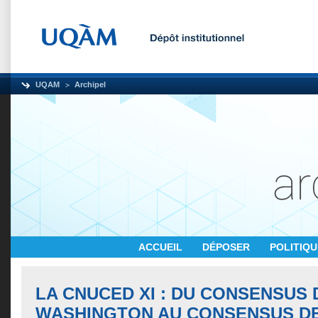
UQAM
Archipel
ACCUEIL
DÉPOSER
POLITIQ
LA CNUCED XI : DU CONSENSUS 
WASHINGTON AU CONSENSUS D