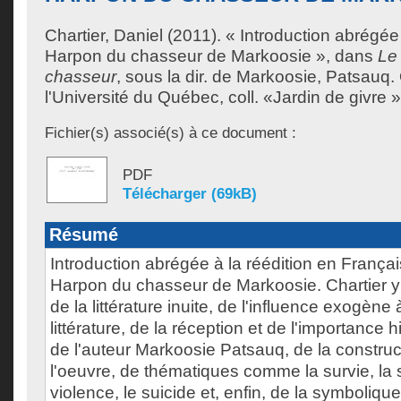
Chartier, Daniel
(2011). « Introduction abrégée 
Harpon du chasseur de Markoosie », dans
Le
chasseur
, sous la dir. de
Markoosie, Patsauq
.
l'Université du Québec, coll. «Jardin de givre 
Fichier(s) associé(s) à ce document :
PDF
Télécharger (69kB)
Résumé
Introduction abrégée à la réédition en Français
Harpon du chasseur de Markoosie. Chartier y 
de la littérature inuite, de l'influence exogène à
littérature, de la réception et de l'importance 
de l'auteur Markoosie Patsauq, de la construc
l'oeuvre, de thématiques comme la survie, la so
violence, le suicide et, enfin, de la symboliqu