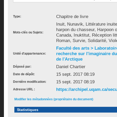
Chapitre de livre
Type:
Inuit, Nunavik, Littérature inui
harpon du chasseur, Harpoon o
Mots-clés ou Sujets:
Canada, Inuktitut, Réception lit
Roman, Survie, Solidarité, Viol
Faculté des arts > Laboratoir
recherche sur l'imaginaire du 
Unité d'appartenance:
de l'Arctique
Daniel Chartier
Déposé par:
15 sept. 2017 08:19
Date de dépôt:
15 sept. 2017 08:19
Dernière modification:
https://archipel.uqam.ca/secu
Adresse URL :
Modifier les métadonnées (propriétaire du document)
Statistiques