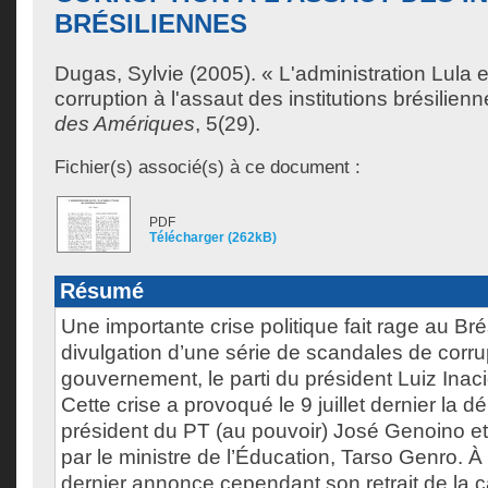
BRÉSILIENNES
Dugas, Sylvie
(2005). « L'administration Lula en
corruption à l'assaut des institutions brésilien
des Amériques
, 5(29).
Fichier(s) associé(s) à ce document :
PDF
Télécharger (262kB)
Résumé
Une importante crise politique fait rage au Brési
divulgation d’une série de scandales de corru
gouvernement, le parti du président Luiz Inaci
Cette crise a provoqué le 9 juillet dernier la 
président du PT (au pouvoir) José Genoino 
par le ministre de l’Éducation, Tarso Genro. À l
dernier annonce cependant son retrait de la