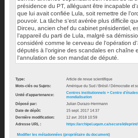
présidence du PT, alléguant être incapable d’
que lui avait confiée Lula, soit remettre de l’or
pouvoir. La tâche s’est avérée plus difficile q
Dirceu, ancien chef du cabinet présidentiel, e
l’appareil du parti de Lula, malgré sa démissio
considéré comme le cerveau de l’opération d
députés à l’origine des scandales en chaîne
l’annulation de son mandat de député.
Type:
Article de revue scientifique
Mots-clés ou Sujets:
Amérique du Sud / Brésil / Démocratie et s
Centres institutionnels > Centre d'études s
Unité d'appartenance:
mondialisation
Déposé par:
Julian Durazo-Herrmann
Date de dépôt:
15 sept. 2017 14:37
Dernière modification:
12 avr. 2018 10:59
Adresse URL :
https://archipel.uqam.ca/secure/id/eprint
Modifier les métadonnées (propriétaire du document)