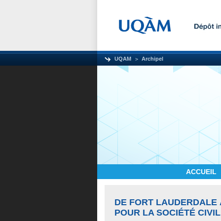
UQAM
Archipel
ACCUEIL
DE FORT LAUDERDALE 
POUR LA SOCIÉTÉ CIVI