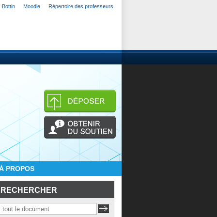
Bottin
Moodle
Répertoire des professeurs
À PROPOS
RECHERCHER