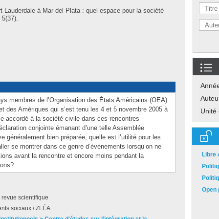
t Lauderdale à Mar del Plata : quel espace pour la société
, 5(37).
Anné
Auteu
pays membres de l’Organisation des États Américains (OEA)
t des Amériques qui s’est tenu les 4 et 5 novembre 2005 à
Unité
ace accordé à la société civile dans ces rencontres
déclaration conjointe émanant d’une telle Assemblée
 généralement bien préparée, quelle est l’utilité pour les
’aller se montrer dans ce genre d’événements lorsqu’on ne
Libre
ons avant la rencontre et encore moins pendant la
ions?
Polit
Polit
Open p
e revue scientifique
ts sociaux / ZLÉA