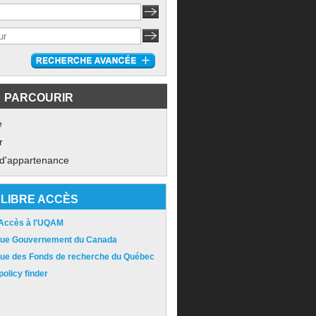
PARCOURIR
e
r
 d'appartenance
LIBRE ACCÈS
 Accès à l'UQAM
ique Gouvernement du Canada
ique des Fonds de recherche du Québec
olicy finder