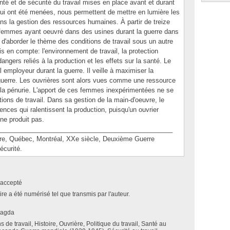
nté et de sécurité du travail mises en place avant et durant
qui ont été menées, nous permettent de mettre en lumière les
s la gestion des ressources humaines. À partir de treize
 femmes ayant oeuvré dans des usines durant la guerre dans
e d'aborder le thème des conditions de travail sous un autre
is en compte: l'environnement de travail, la protection
 dangers reliés à la production et les effets sur la santé. Le
 employeur durant la guerre. Il veille à maximiser la
 guerre. Les ouvrières sont alors vues comme une ressource
 la pénurie. L'apport de ces femmes inexpérimentées ne se
tions de travail. Dans sa gestion de la main-d'oeuvre, le
ences qui ralentissent la production, puisqu'un ouvrier
ne produit pas.
________________________________________________
, Québec, Montréal, XXe siècle, Deuxième Guerre
écurité.
accepté
e a été numérisé tel que transmis par l'auteur.
Magda
s de travail, Histoire, Ouvrière, Politique du travail, Santé au