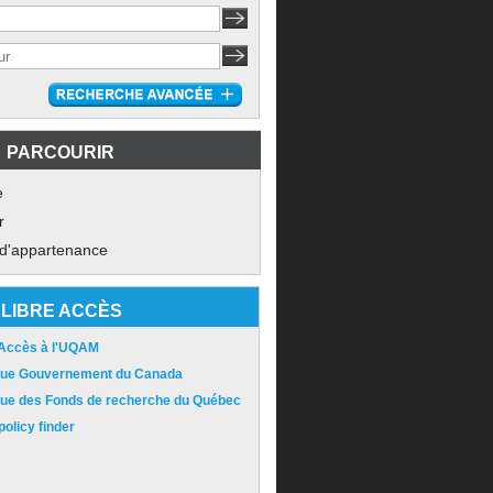
PARCOURIR
e
r
 d'appartenance
LIBRE ACCÈS
 Accès à l'UQAM
ique Gouvernement du Canada
ique des Fonds de recherche du Québec
olicy finder