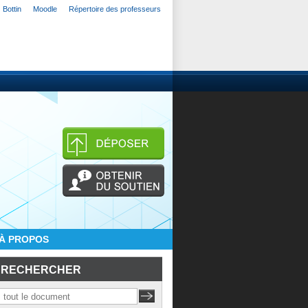
Bottin
Moodle
Répertoire des professeurs
À PROPOS
RECHERCHER