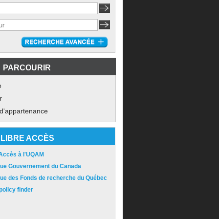
PARCOURIR
e
r
 d'appartenance
LIBRE ACCÈS
 Accès à l'UQAM
ique Gouvernement du Canada
ique des Fonds de recherche du Québec
olicy finder