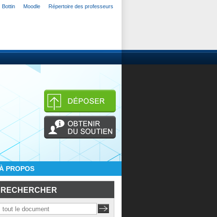
Bottin
Moodle
Répertoire des professeurs
À PROPOS
RECHERCHER