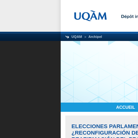
UQAM
Archipel
ACCUEIL
ELECCIONES PARLAMEN
¿RECONFIGURACIÓN DE